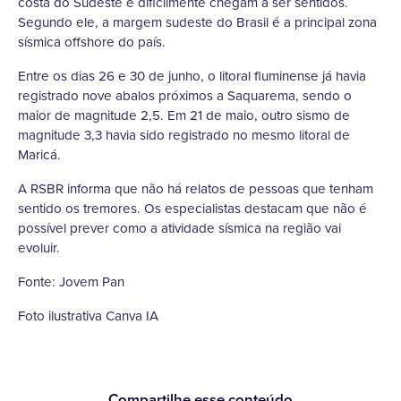
costa do Sudeste e dificilmente chegam a ser sentidos.
Segundo ele, a margem sudeste do Brasil é a principal zona
sísmica offshore do país.
Entre os dias 26 e 30 de junho, o litoral fluminense já havia
registrado nove abalos próximos a Saquarema, sendo o
maior de magnitude 2,5. Em 21 de maio, outro sismo de
magnitude 3,3 havia sido registrado no mesmo litoral de
Maricá.
A RSBR informa que não há relatos de pessoas que tenham
sentido os tremores. Os especialistas destacam que não é
possível prever como a atividade sísmica na região vai
evoluir.
Fonte: Jovem Pan
Foto ilustrativa Canva IA
Compartilhe esse conteúdo