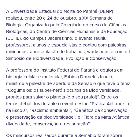
A Universidade Estadual do Norte do Paraná (UENP)
realizou, entre 20 e 24 de outubro, a XX Semana de
Biologia. Organizado pelo Colegiado do curso de Ciências
Biológicas, do Centro de Ciências Humanas e da Educação
(CCHE), do Campus Jacarezinho, o evento reuniu
professores, alunos e especialistas e contou com palestras,
minicursos, apresentação de trabalhos, workshops e com o I
Simpósio de Biodiversidade, Evolução e Conservação.
A professora do Instituto Federal do Paraná e doutora em
biologia celular e molecular, Fabíola Dorneles Inácio,
ministrou a palestra de abertura da Semabio que teve o tema
“Cogumelos: os super-heróis ocultos da Biodiversidade,
prontos para salvar o planeta (e o seu prato!)”. Entre os
temas debatidos durante o evento estão “Prática Antirracista
na Escola”, “Racismo ambiental”, “Genética da conservação
e preservação da biodiversidade”, e “Flora da Mata Atlântica:
diversidade, conservação e restauração”.
Os minicursos realizados durante a Semabio foram sobre