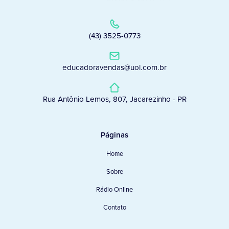
(43) 3525-0773
educadoravendas@uol.com.br
Rua Antônio Lemos, 807, Jacarezinho - PR
Páginas
Home
Sobre
Rádio Online
Contato