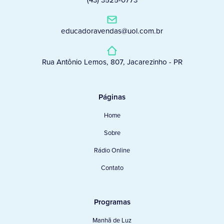
(43) 3525-0773
educadoravendas@uol.com.br
Rua Antônio Lemos, 807, Jacarezinho - PR
Páginas
Home
Sobre
Rádio Online
Contato
Programas
Manhã de Luz