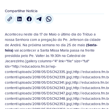
Compartilhar Notícia
Aconteceu neste dia 17 de Maio o último dia do Tríduo a
nossa Senhora com a pregação do Pe. Jeferson da cidade
de Andirá. Na próxima semana no dia 25 de maio
(Sexta-
feira)
vai acontecer a Santa Missa Maria passa na frente
presidida pelo Pe. Valter às 19:30h na Catedral de
Jacarezinho.[gallery columns="4" link="file" size="full"
ids="http://educadora.fm.br/wp-
content/uploads/2018/05/DSCN2335.jpg|,http://educadora.fm.b
content/uploads/2018/05/DSCN2339.jpg|,http://educadora.fm.b
content/uploads/2018/05/DSCN2341.jpg|,http://educadora.fm.b
content/uploads/2018/05/DSCN2343.jpg|,http://educadora.fm.b
content/uploads/2018/05/DSCN2347.jpg|,http://educadora.fm.b
content/uploads/2018/05/DSCN2348.jpg|,http://educadora.fm.b
content/uploads/2018/05/DSCN2353.jpg|,http://educadora.fm.b