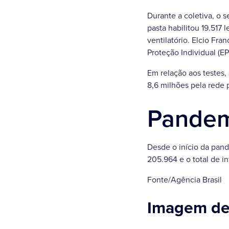
Durante a coletiva, o 
pasta habilitou 19.517 
ventilatório. Elcio F
Proteção Individual (EP
Em relação aos testes, 
8,6 milhões pela rede 
Pande
Desde o início da pand
205.964 e o total de i
Fonte/Agência Brasil
Imagem d