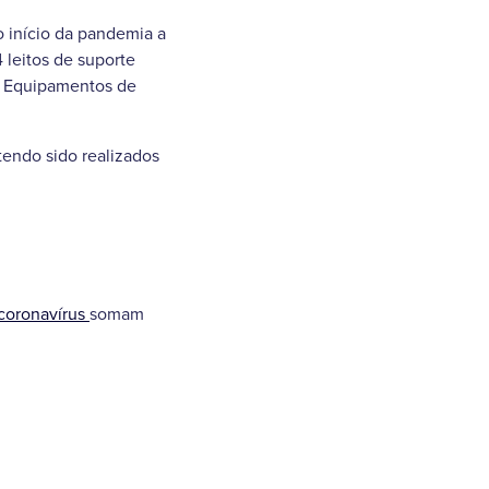
o início da pandemia a
4 leitos de suporte
de Equipamentos de
 tendo sido realizados
coronavírus
somam