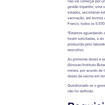
não vai começar por u
gestão tripartite, uma 
estados, secretarias es
vacinação, até termos 
Franco, todos os 5.570
"Estamos aguardando a
foram solicitadas, a do
produzida pelo laborat
executivo.
As primeiras doses a s
(Sinovac/Instituto But
meses, por acordo de t
doses da vacina em ter
Questionado se o gover
não foi definido.