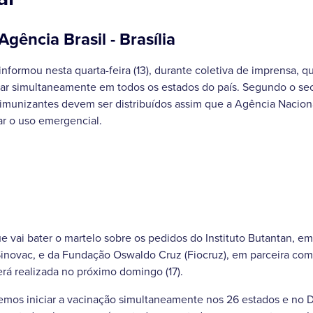
gência Brasil - Brasília
nformou nesta quarta-feira (13), durante coletiva de imprensa, q
ar simultaneamente em todos os estados do país. Segundo o sec
s imunizantes devem ser distribuídos assim que a Agência Naciona
dar o uso emergencial.
e vai bater o martelo sobre os pedidos do Instituto Butantan, em
Sinovac, e da Fundação Oswaldo Cruz (Fiocruz), em parceira com
rá realizada no próximo domingo (17).
remos iniciar a vacinação simultaneamente nos 26 estados e no Di