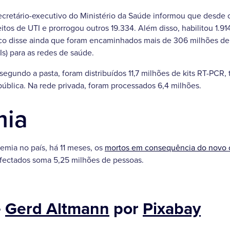
secretário-executivo do Ministério da Saúde informou que desde 
leitos de UTI e prorrogou outros 19.334. Além disso, habilitou 1.91
ranco disse ainda que foram encaminhados mais de 306 milhões 
Is) para as redes de saúde.
segundo a pasta, foram distribuídos 11,7 milhões de kits RT-PCR,
pública. Na rede privada, foram processados 6,4 milhões.
mia
emia no país, há 11 meses, os
mortos em consequência do novo 
nfectados soma 5,25 milhões de pessoas.
e
Gerd Altmann
por
Pixabay