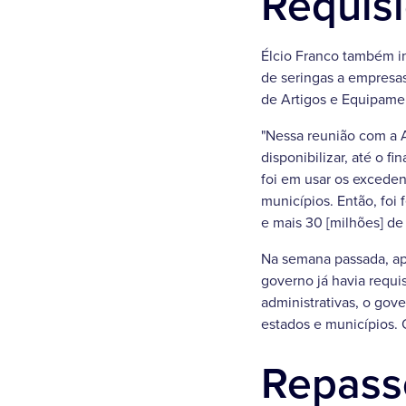
Requisi
Élcio Franco também i
de seringas a empresas
de Artigos e Equipamen
"Nessa reunião com a A
disponibilizar, até o 
foi em usar os exceden
municípios. Então, foi 
e mais 30 [milhões] de 1
Na semana passada, apó
governo já havia requi
administrativas, o gov
estados e municípios. O
Repass