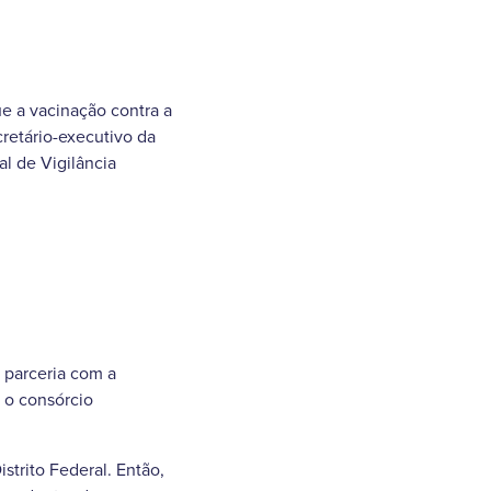
ue a vacinação contra a
retário-executivo da
l de Vigilância
 parceria com a
 o consórcio
strito Federal. Então,