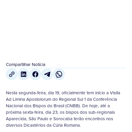
Conferência Nacional dos Bispos do Brasil (CNBB).
De...
21 de Setembro
,
2022
Compartilhar Notícia
Nesta segunda-feira, dia 19, oficialmente tem início a Visita
Ad Limina Apostolorum do Regional Sul 1 da Conferência
Nacional dos Bispos do Brasil (CNBB). De hoje, até a
próxima sexta-feira, dia 23, os bispos dos sub-regionais
Aparecida, São Paulo e Sorocaba terão encontros nos
diversos Dicastérios da Cúria Romana.