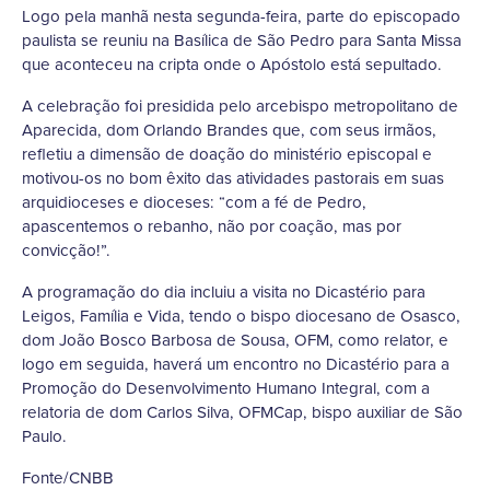
Logo pela manhã nesta segunda-feira, parte do episcopado
paulista se reuniu na Basílica de São Pedro para Santa Missa
que aconteceu na cripta onde o Apóstolo está sepultado.
A celebração foi presidida pelo arcebispo metropolitano de
Aparecida, dom Orlando Brandes que, com seus irmãos,
refletiu a dimensão de doação do ministério episcopal e
motivou-os no bom êxito das atividades pastorais em suas
arquidioceses e dioceses: “com a fé de Pedro,
apascentemos o rebanho, não por coação, mas por
convicção!”.
A programação do dia incluiu a visita no Dicastério para
Leigos, Família e Vida, tendo o bispo diocesano de Osasco,
dom João Bosco Barbosa de Sousa, OFM, como relator, e
logo em seguida, haverá um encontro no Dicastério para a
Promoção do Desenvolvimento Humano Integral, com a
relatoria de dom Carlos Silva, OFMCap, bispo auxiliar de São
Paulo.
Fonte/CNBB