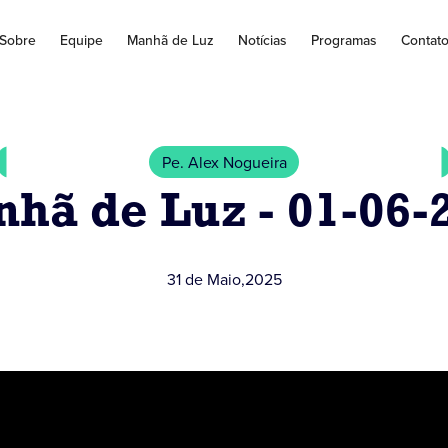
Sobre
Equipe
Manhã de Luz
Notícias
Programas
Contat
Pe. Alex Nogueira
hã de Luz - 01-06-
31 de Maio
,
2025