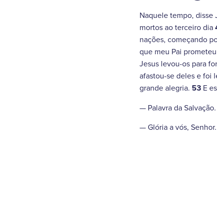
Naquele tempo, disse J
mortos ao terceiro dia
nações, começando po
que meu Pai prometeu. 
Jesus levou-os para fo
afastou-se deles e foi 
grande alegria.
53
E es
— Palavra da Salvação.
— Glória a vós, Senhor.