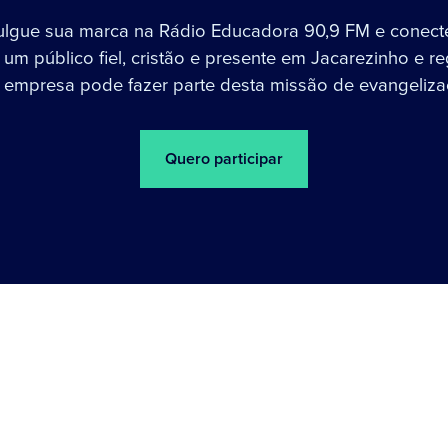
ulgue sua marca na Rádio Educadora 90,9 FM e conect
um público fiel, cristão e presente em Jacarezinho e re
 empresa pode fazer parte desta missão de evangeliza
Quero participar