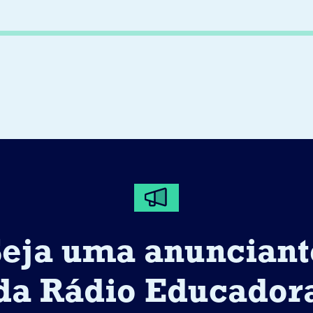
Seja uma anunciant
da Rádio Educador