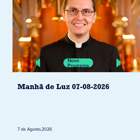
Novo
Programa
Manhã de Luz 07-08-2026
7 de Agosto
,
2026