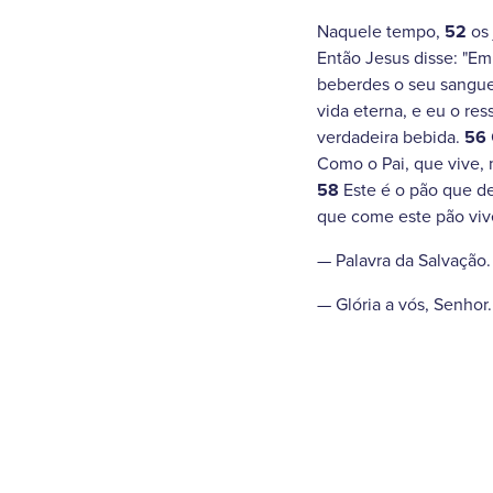
Naquele tempo,
52
os 
Então Jesus disse: "E
beberdes o seu sangue,
vida eterna, e eu o res
verdadeira bebida.
56
Como o Pai, que vive, 
58
Este é o pão que d
que come este pão viv
— Palavra da Salvação.
— Glória a vós, Senhor.