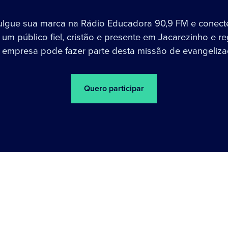
ulgue sua marca na Rádio Educadora 90,9 FM e conect
um público fiel, cristão e presente em Jacarezinho e re
 empresa pode fazer parte desta missão de evangeliza
Quero participar