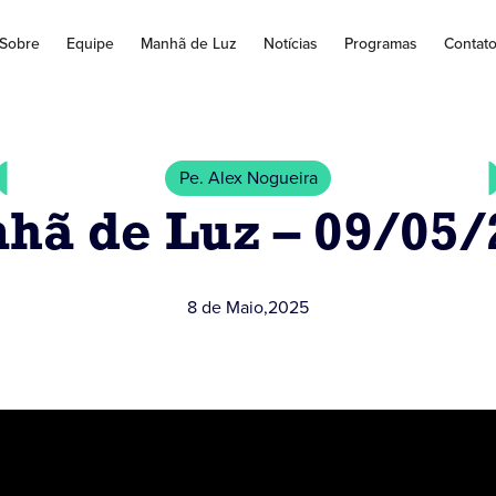
Sobre
Equipe
Manhã de Luz
Notícias
Programas
Contat
Pe. Alex Nogueira
hã de Luz – 09/05/
8 de Maio
,
2025