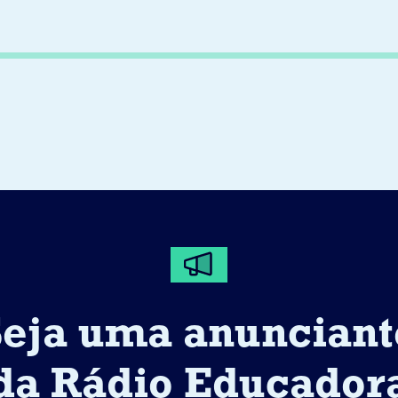
Seja uma anunciant
da Rádio Educador