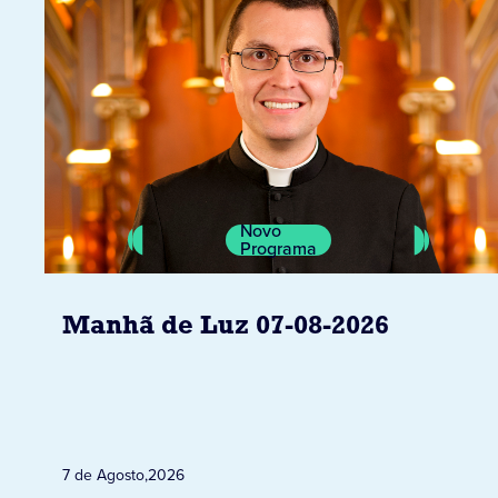
Novo
Programa
Manhã de Luz 07-08-2026
7 de Agosto
,
2026