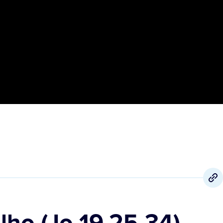
ho (Jo 19,25-34)