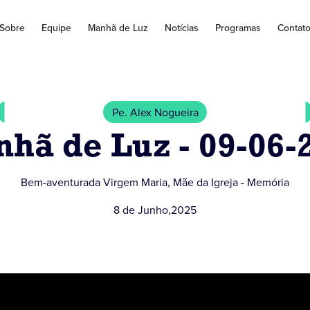
Sobre
Equipe
Manhã de Luz
Notícias
Programas
Contat
Pe. Alex Nogueira
hã de Luz - 09-06-
Bem-aventurada Virgem Maria, Mãe da Igreja - Memória
8 de Junho
,
2025