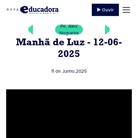
▶️ Ouvir
Pe. Alex
Nogueira
Manhã de Luz - 12-06-
2025
11 de Junho
,
2025