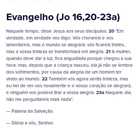
Evangelho (Jo 16,20-23a)
Naquele tempo, disse Jesus aos seus discípulos:
20
"Em
verdade, em verdade vos digo: Vós chorareis e vos
lamentareis, mas o mundo se alegrará; vós ficareis tristes,
mas a vossa tristeza se transformará em alegria.
21
A mulher,
quando deve dar à luz, fica angustiada porque chegou a sua
hora; mas, depois que a criança nasceu, ela já não se lembra
dos sofrimentos, por causa da alegria de um homem ter
vindo ao mundo.
22
Também vós agora sentis tristeza, mas
eu hei de ver-vos novamente e o vosso coração se alegrará,
e ninguém vos poderá tirar a vossa alegria.
23a
Naquele dia,
não me perguntareis mais nada".
— Palavra da Salvação.
— Glória a vós, Senhor.