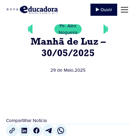
▶️ Ouvir
Pe. Alex
Nogueira
Manhã de Luz –
30/05/2025
29 de Maio
,
2025
Compartilhar Notícia