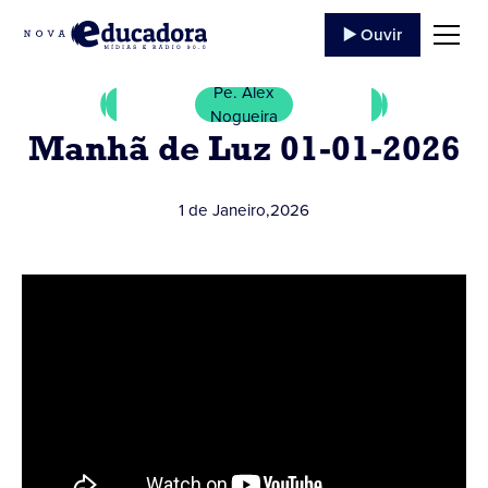
▶️ Ouvir
Pe. Alex
Nogueira
Manhã de Luz 01-01-2026
1 de Janeiro
,
2026