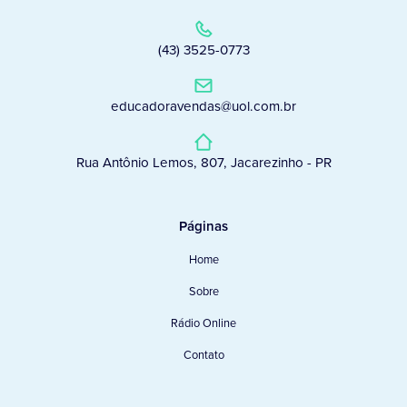
(43) 3525-0773
educadoravendas@uol.com.br
Rua Antônio Lemos, 807, Jacarezinho - PR
Páginas
Home
Sobre
Rádio Online
Contato