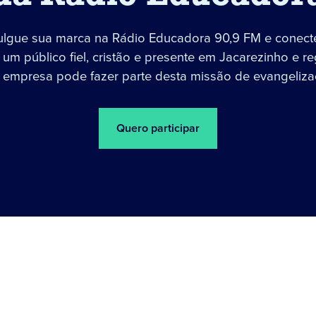
ulgue sua marca na Rádio Educadora 90,9 FM e conect
um público fiel, cristão e presente em Jacarezinho e re
 empresa pode fazer parte desta missão de evangeliza
Quero participar