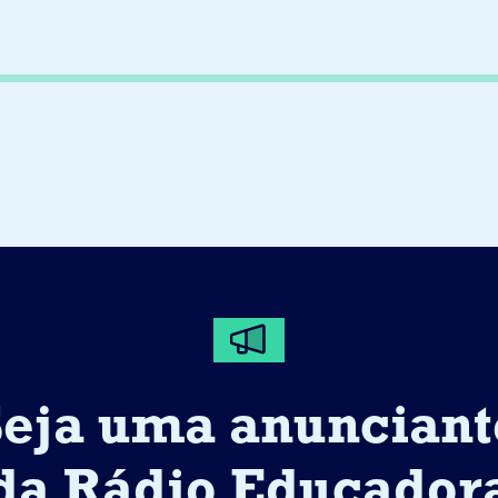
Seja uma anunciant
da Rádio Educador