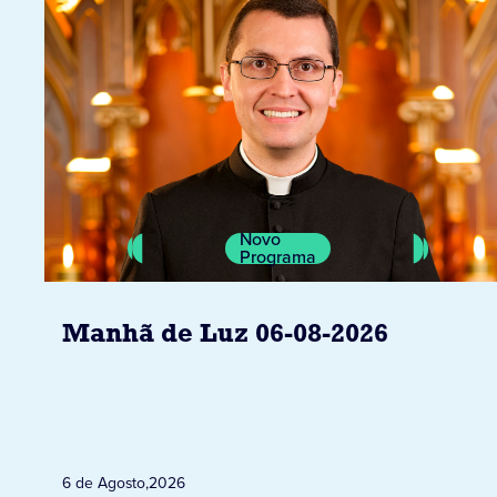
Novo
Programa
Manhã de Luz 06-08-2026
6 de Agosto
,
2026