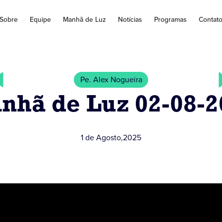
Sobre
Equipe
Manhã de Luz
Notícias
Programas
Contat
Pe. Alex Nogueira
nhã de Luz 02-08-2
1 de Agosto
,
2025