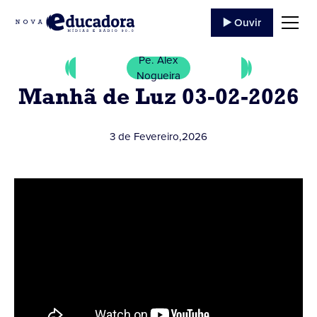
▶️ Ouvir
Pe. Alex
Nogueira
Manhã de Luz 03-02-2026
3 de Fevereiro
,
2026