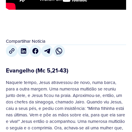
Compartilhar Notícia
Evangelho (Mc 5,21-43)
Naquele tempo, Jesus atravessou de novo, numa barca,
para a outra margem. Uma numerosa multidão se reuniu
junto dele, e Jesus ficou na praia. Aproximou-se, então, um
dos chefes da sinagoga, chamado Jairo. Quando viu Jesus,
caiu a seus pés, e pediu com insistência: "Minha filhinha está
nas últimas. Vem e põe as mãos sobre ela, para que ela sare
e viva!" Jesus então o acompanhou. Uma numerosa multidão
o seguia e o comprimia. Ora, achava-se ali uma mulher que,