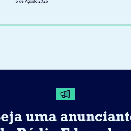
6 de Agosto
,
2026
Seja uma anunciant