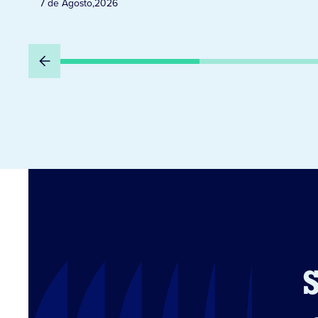
7 de Agosto
,
2026