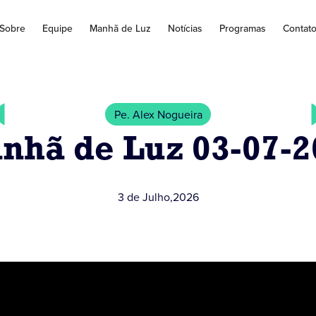
Sobre
Equipe
Manhã de Luz
Notícias
Programas
Contat
Pe. Alex Nogueira
nhã de Luz 03-07-2
3 de Julho
,
2026