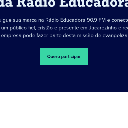
da Rádio Educador
ulgue sua marca na Rádio Educadora 90,9 FM e conect
um público fiel, cristão e presente em Jacarezinho e re
 empresa pode fazer parte desta missão de evangeliza
Quero participar