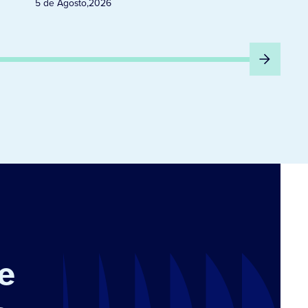
5 de Agosto
,
2026
e