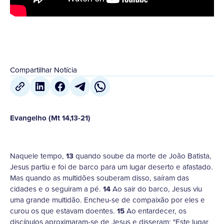
Compartilhar Notícia
Evangelho (Mt 14,13-21)
Naquele tempo,
13
quando soube da morte de João Batista,
Jesus partiu e foi de barco para um lugar deserto e afastado.
Mas quando as multidões souberam disso, saíram das
cidades e o seguiram a pé.
14
Ao sair do barco, Jesus viu
uma grande multidão. Encheu-se de compaixão por eles e
curou os que estavam doentes.
15
Ao entardecer, os
discípulos aproximaram-se de Jesus e disseram: "Este lugar