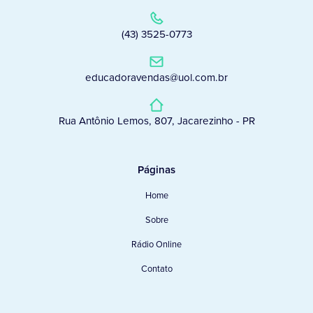
(43) 3525-0773
educadoravendas@uol.com.br
Rua Antônio Lemos, 807, Jacarezinho - PR
Páginas
Home
Sobre
Rádio Online
Contato