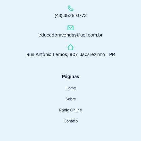
(43) 3525-0773
educadoravendas@uol.com.br
Rua Antônio Lemos, 807, Jacarezinho - PR
Páginas
Home
Sobre
Rádio Online
Contato