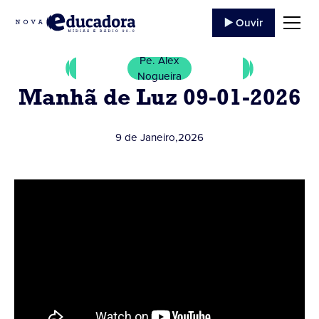
▶️ Ouvir
Pe. Alex
Nogueira
Manhã de Luz 09-01-2026
9 de Janeiro
,
2026