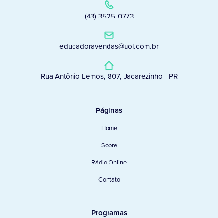
(43) 3525-0773
educadoravendas@uol.com.br
Rua Antônio Lemos, 807, Jacarezinho - PR
Páginas
Home
Sobre
Rádio Online
Contato
Programas