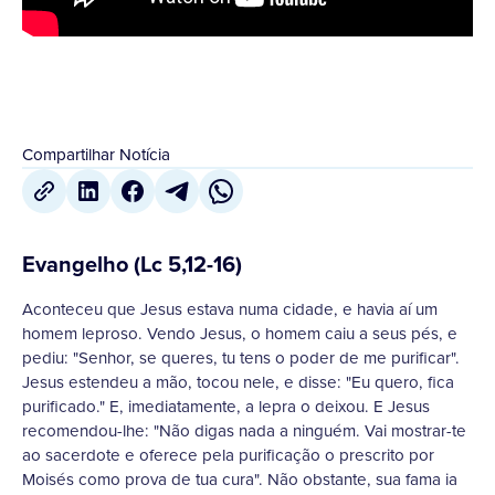
Compartilhar Notícia
Evangelho (Lc 5,12-16)
Aconteceu que Jesus estava numa cidade, e havia aí um
homem leproso. Vendo Jesus, o homem caiu a seus pés, e
pediu: "Senhor, se queres, tu tens o poder de me purificar".
Jesus estendeu a mão, tocou nele, e disse: "Eu quero, fica
purificado." E, imediatamente, a lepra o deixou. E Jesus
recomendou-lhe: "Não digas nada a ninguém. Vai mostrar-te
ao sacerdote e oferece pela purificação o prescrito por
Moisés como prova de tua cura". Não obstante, sua fama ia