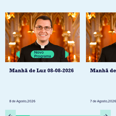
Novo
Programa
Manhã de Luz 08-08-2026
Manhã de 
8 de Agosto
,
2026
7 de Agosto
,
202