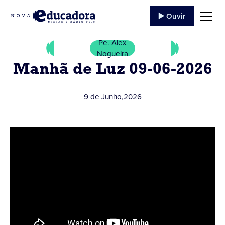
▶️ Ouvir
Pe. Alex
Nogueira
Manhã de Luz 09-06-2026
9 de Junho
,
2026