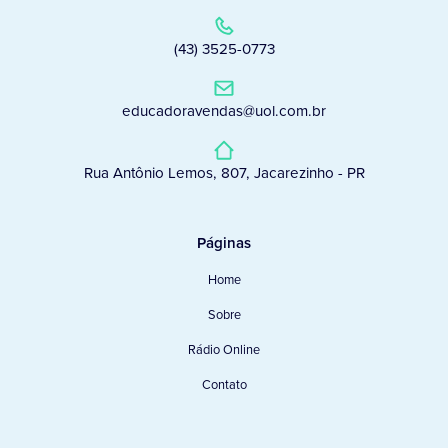
(43) 3525-0773
educadoravendas@uol.com.br
Rua Antônio Lemos, 807, Jacarezinho - PR
Páginas
Home
Sobre
Rádio Online
Contato