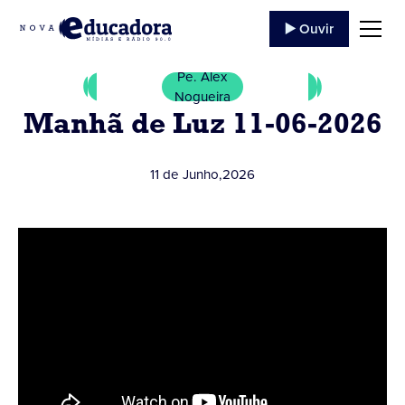
▶️ Ouvir
Pe. Alex
Nogueira
Manhã de Luz 11-06-2026
11 de Junho
,
2026