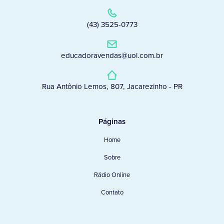
(43) 3525-0773
educadoravendas@uol.com.br
Rua Antônio Lemos, 807, Jacarezinho - PR
Páginas
Home
Sobre
Rádio Online
Contato