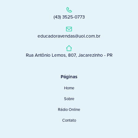
(43) 3525-0773
educadoravendas@uol.com.br
Rua Antônio Lemos, 807, Jacarezinho - PR
Páginas
Home
Sobre
Rádio Online
Contato