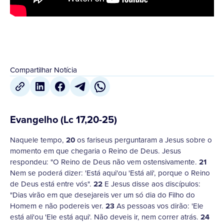
Compartilhar Notícia
Evangelho (Lc 17,20-25)
Naquele tempo,
20
os fariseus perguntaram a Jesus sobre o
momento em que chegaria o Reino de Deus. Jesus
respondeu: "O Reino de Deus não vem ostensivamente.
21
Nem se poderá dizer: 'Está aqui'ou 'Está ali', porque o Reino
de Deus está entre vós".
22
E Jesus disse aos discípulos:
"Dias virão em que desejareis ver um só dia do Filho do
Homem e não podereis ver.
23
As pessoas vos dirão: 'Ele
está ali'ou 'Ele está aqui'. Não deveis ir, nem correr atrás.
24