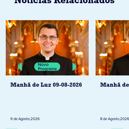
Notícias Relacionados
Novo
Programa
Manhã de Luz 09-08-2026
Manhã de 
9 de Agosto
,
2026
8 de Agosto
,
202