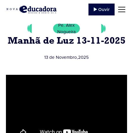
▶️ Ouvir
Pe. Alex
Nogueira
Manhã de Luz 13-11-2025
13 de Novembro
,
2025