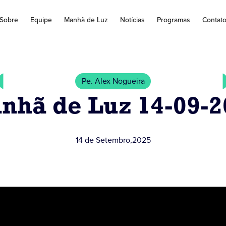
Sobre
Equipe
Manhã de Luz
Notícias
Programas
Contat
Pe. Alex Nogueira
nhã de Luz 14-09-2
14 de Setembro
,
2025