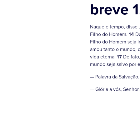
breve 1
Naquele tempo, disse
Filho do Homem.
14
Do
Filho do Homem seja 
amou tanto o mundo, qu
vida eterna.
17
De fato
mundo seja salvo por e
— Palavra da Salvação.
— Glória a vós, Senhor.