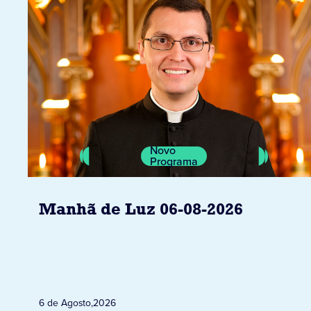
Novo
Programa
Manhã de Luz 06-08-2026
6 de Agosto
,
2026