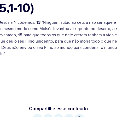
5,1-10)
 Jesus a Nicodemos:
13
"Ninguém subiu ao céu, a não ser aquele
 mesmo modo como Moisés levantou a serpente no deserto, ass
levantado,
15
para que todos os que nele crerem tenham a vida e
e deu o seu Filho unigênito, para que não morra todo o que nel
, Deus não enviou o seu Filho ao mundo para condenar o mundo
le".
Compartilhe esse conteúdo