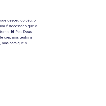
 que desceu do céu, o
im é necessário que o
terna.
16
Pois Deus
e crer, mas tenha a
, mas para que o