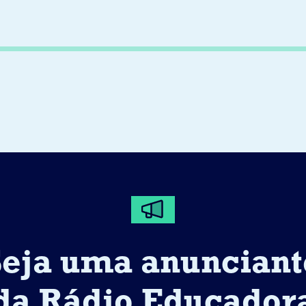
Seja uma anunciant
da Rádio Educador