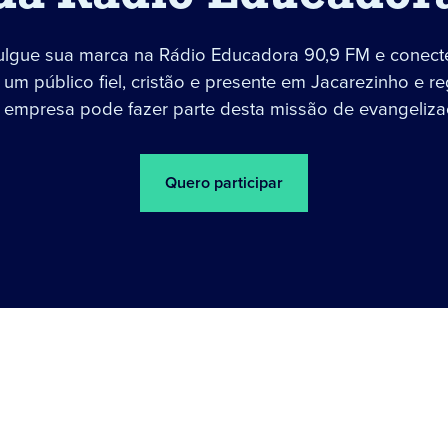
ulgue sua marca na Rádio Educadora 90,9 FM e conect
um público fiel, cristão e presente em Jacarezinho e re
 empresa pode fazer parte desta missão de evangeliza
Quero participar