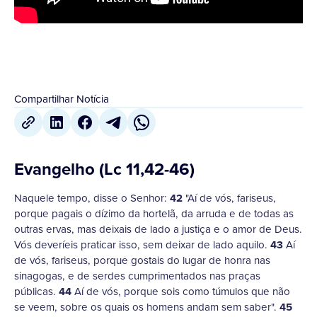
Compartilhar Notícia
Evangelho (Lc 11,42-46)
Naquele tempo, disse o Senhor:
42
"Aí de vós, fariseus,
porque pagais o dízimo da hortelã, da arruda e de todas as
outras ervas, mas deixais de lado a justiça e o amor de Deus.
Vós deveríeis praticar isso, sem deixar de lado aquilo.
43
Aí
de vós, fariseus, porque gostais do lugar de honra nas
sinagogas, e de serdes cumprimentados nas praças
públicas.
44
Aí de vós, porque sois como túmulos que não
se veem, sobre os quais os homens andam sem saber".
45