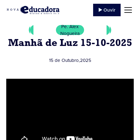
▶️ Ouvir
Pe. Alex
Nogueira
Manhã de Luz 15-10-2025
15 de Outubro
,
2025