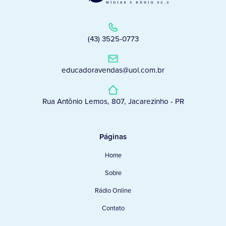
(43) 3525-0773
educadoravendas@uol.com.br
Rua Antônio Lemos, 807, Jacarezinho - PR
Páginas
Home
Sobre
Rádio Online
Contato