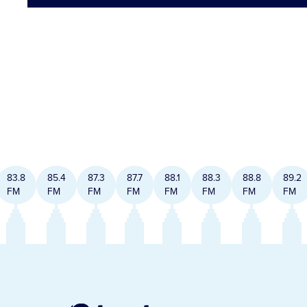
83.8
85.4
87.3
87.7
88.1
88.3
88.8
89.2
FM
FM
FM
FM
FM
FM
FM
FM