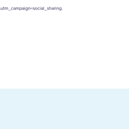
tm_campaign=social_sharing.