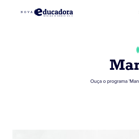
Man
Ouça o programa 'Manh