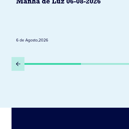
Manhã de Luz 06-08-2026
6 de Agosto
,
2026