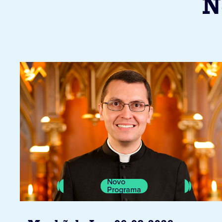
N
Novo
Programa