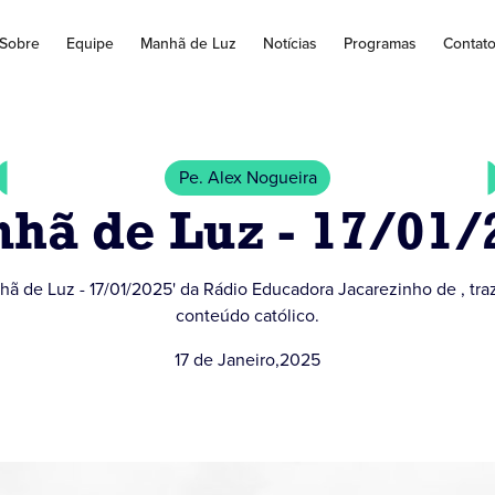
Sobre
Equipe
Manhã de Luz
Notícias
Programas
Contat
Pe. Alex Nogueira
hã de Luz - 17/01/
ã de Luz - 17/01/2025' da Rádio Educadora Jacarezinho de , tr
conteúdo católico.
17 de Janeiro
,
2025