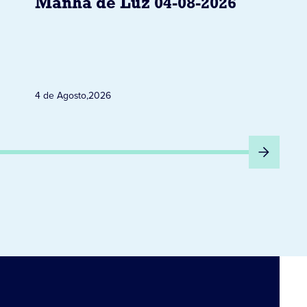
Manhã de Luz 04-08-2026
4 de Agosto
,
2026