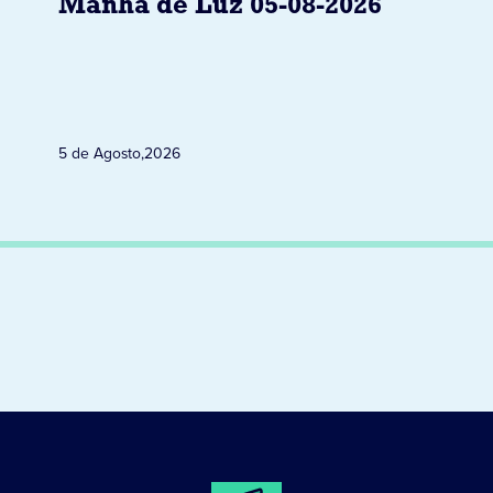
Manhã de Luz 05-08-2026
5 de Agosto
,
2026