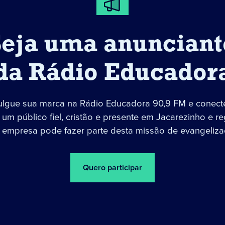
Seja uma anunciant
da Rádio Educador
ulgue sua marca na Rádio Educadora 90,9 FM e conect
um público fiel, cristão e presente em Jacarezinho e re
 empresa pode fazer parte desta missão de evangeliza
Quero participar