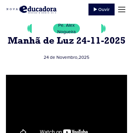
▶️ Ouvir
Pe. Alex
Nogueira
Manhã de Luz 24-11-2025
24 de Novembro
,
2025