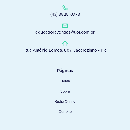
(43) 3525-0773
educadoravendas@uol.com.br
Rua Antônio Lemos, 807, Jacarezinho - PR
Páginas
Home
Sobre
Rádio Online
Contato