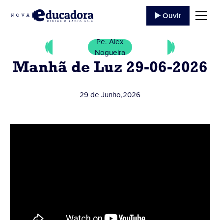
▶️ Ouvir
Pe. Alex
Nogueira
Manhã de Luz 29-06-2026
29 de Junho
,
2026