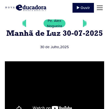
▶️ Ouvir
Pe. Alex
Nogueira
Manhã de Luz 30-07-2025
30 de Julho
,
2025