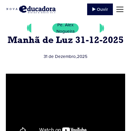
▶️ Ouvir
Pe. Alex
Nogueira
Manhã de Luz 31-12-2025
31 de Dezembro
,
2025