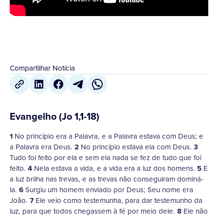
Compartilhar Notícia
Evangelho (Jo 1,1-18)
1
No princípio era a Palavra, e a Palavra estava com Deus; e
a Palavra era Deus.
2
No princípio estava ela com Deus.
3
Tudo foi feito por ela e sem ela nada se fez de tudo que foi
feito.
4
Nela estava a vida, e a vida era a luz dos homens.
5
E
a luz brilha nas trevas, e as trevas não conseguiram dominá-
la.
6
Surgiu um homem enviado por Deus; Seu nome era
João.
7
Ele veio como testemunha, para dar testemunho da
luz, para que todos chegassem à fé por meio dele.
8
Ele não