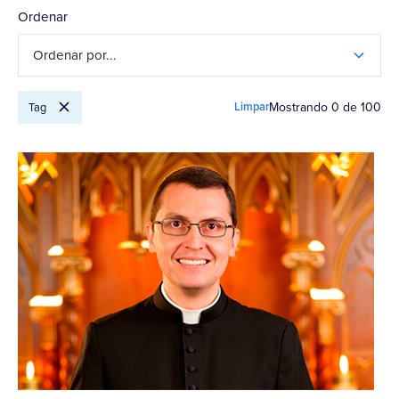
Ordenar
Ordenar por...
Limpar
Mostrando
0
de
100
Tag