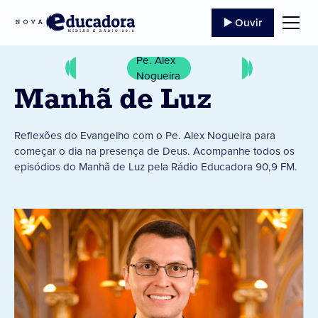
▶️ Ouvir
Pe. Alex
Nogueira
Manhã de Luz
Reflexões do Evangelho com o Pe. Alex Nogueira para
começar o dia na presença de Deus. Acompanhe todos os
episódios do Manhã de Luz pela Rádio Educadora 90,9 FM.