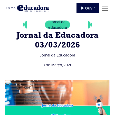
▶️ Ouvir
Jornal da
educadora
Jornal da Educadora
03/03/2026
Jornal da Educadora
3 de Março
,
2026