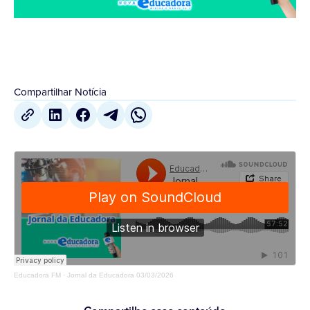
Compartilhar Notícia
Educadora FM
·
Jornal da Educadora 03/03/2026