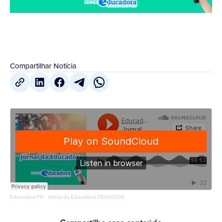
Compartilhar Notícia
Educadora FM
·
Jornal da Educadora 05/06/2026