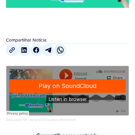
Compartilhar Notícia
Educadora FM
·
Jornal da Educadora 08/05/2026