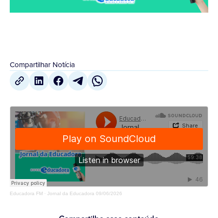
Compartilhar Notícia
Educadora FM
·
Jornal da Educadora 09/06/2026