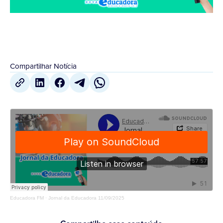
Compartilhar Notícia
Educadora FM
·
Jornal da Educadora 11/09/2025