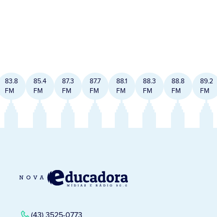
83.8
85.4
87.3
87.7
88.1
88.3
88.8
89.2
FM
FM
FM
FM
FM
FM
FM
FM
(43) 3525-0773