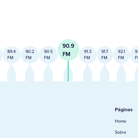
90.9
89.4
90.2
90.5
91.3
91.7
92.1
9
FM
FM
FM
FM
FM
FM
FM
F
Páginas
Home
Sobre