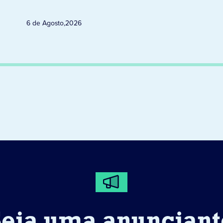
6 de Agosto
,
2026
Seja uma anunciant