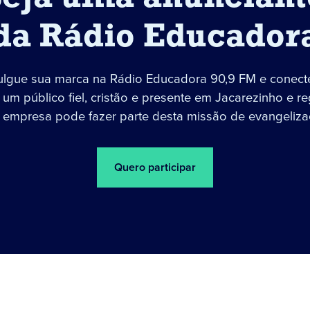
da Rádio Educador
ulgue sua marca na Rádio Educadora 90,9 FM e conect
um público fiel, cristão e presente em Jacarezinho e re
 empresa pode fazer parte desta missão de evangeliza
Quero participar