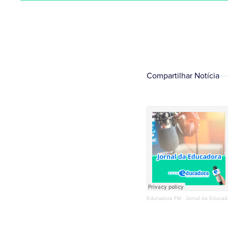
Compartilhar Notícia
Educadora FM
·
Jornal da Educad