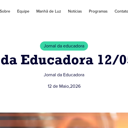
Sobre
Equipe
Manhã de Luz
Notícias
Programas
Contat
Jornal da educadora
 da Educadora 12/
Jornal da Educadora
12 de Maio
,
2026