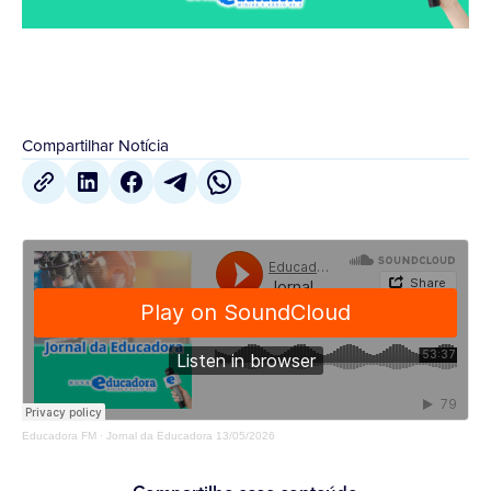
Compartilhar Notícia
Educadora FM
·
Jornal da Educadora 13/05/2026