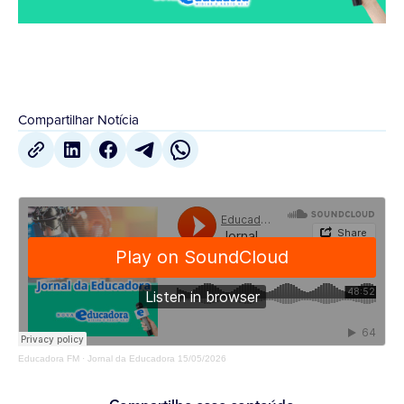
Compartilhar Notícia
Educadora FM
·
Jornal da Educadora 15/05/2026