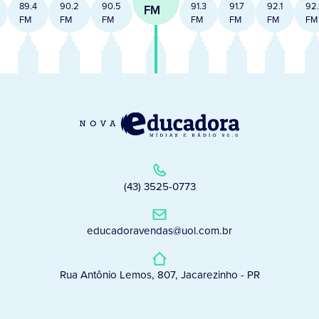
89.4
90.2
90.5
91.3
91.7
92.1
92
FM
FM
FM
FM
FM
FM
FM
FM
(43) 3525-0773
educadoravendas@uol.com.br
Rua Antônio Lemos, 807, Jacarezinho - PR