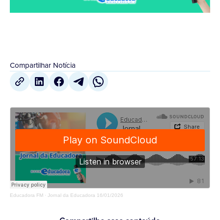
Compartilhar Notícia
Educadora FM
·
Jornal da Educadora 16/01/2026