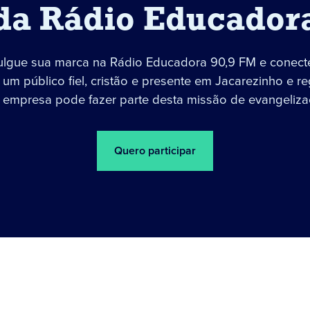
da Rádio Educador
ulgue sua marca na Rádio Educadora 90,9 FM e conect
um público fiel, cristão e presente em Jacarezinho e re
 empresa pode fazer parte desta missão de evangeliza
Quero participar