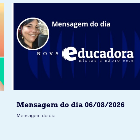
Mensagem do dia 06/08/2026
Mensagem do dia