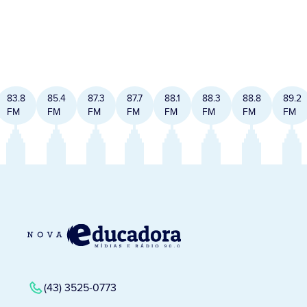
83.8
85.4
87.3
87.7
88.1
88.3
88.8
89.2
FM
FM
FM
FM
FM
FM
FM
FM
(43) 3525-0773