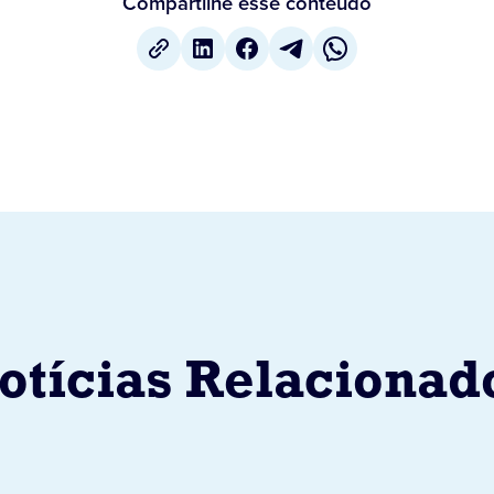
Compartilhe esse conteúdo
otícias Relacionad