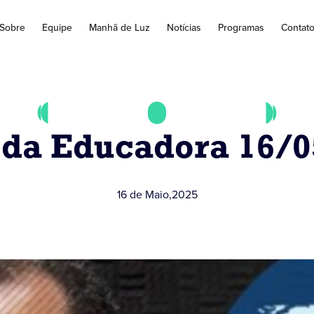
Sobre
Equipe
Manhã de Luz
Notícias
Programas
Contat
 da Educadora 16/
16 de Maio
,
2025