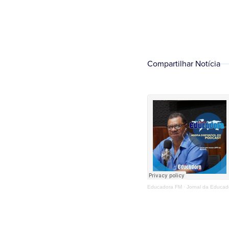
Compartilhar Notícia
Educadora FM
·
Jornal da Educad