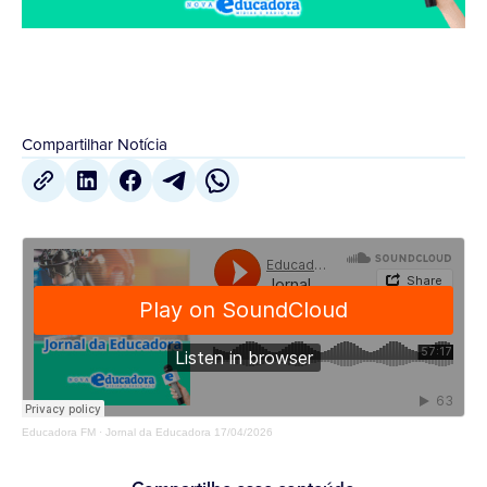
Compartilhar Notícia
Educadora FM
·
Jornal da Educadora 17/04/2026