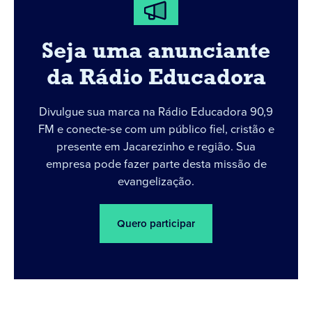
Seja uma anunciante
da Rádio Educadora
Divulgue sua marca na Rádio Educadora 90,9
FM e conecte-se com um público fiel, cristão e
presente em Jacarezinho e região. Sua
empresa pode fazer parte desta missão de
evangelização.
Quero participar