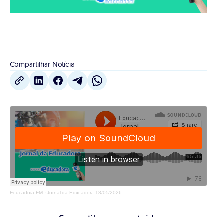
Compartilhar Notícia
Educadora FM
·
Jornal da Educadora 18/05/2026