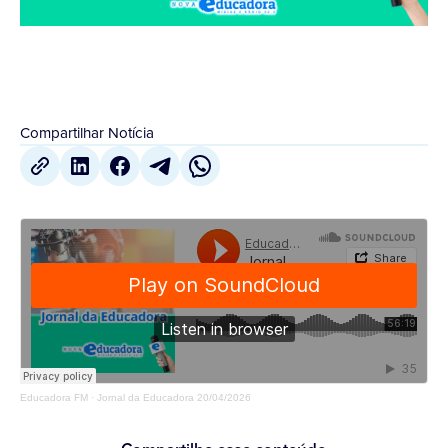
Compartilhar Notícia
Educadora FM
·
Jornal da Educadora 20/04/2026