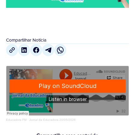
Compartilhar Notícia
Educadora FM
·
Jornal da Educadora 20/05/2026