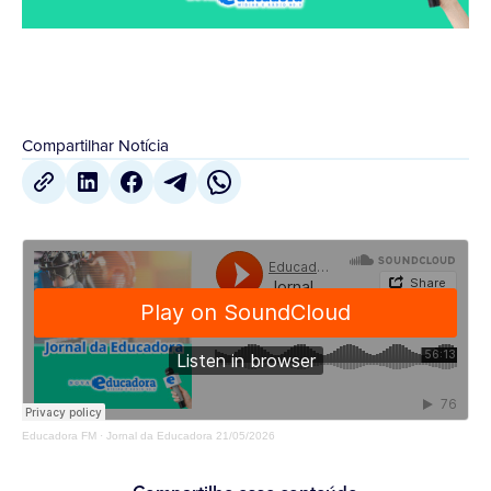
Compartilhar Notícia
Educadora FM
·
Jornal da Educadora 21/05/2026