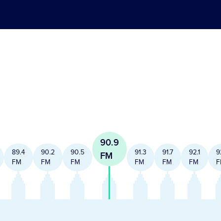
90.9
89.4
90.2
90.5
91.3
91.7
92.1
9
FM
FM
FM
FM
FM
FM
FM
F