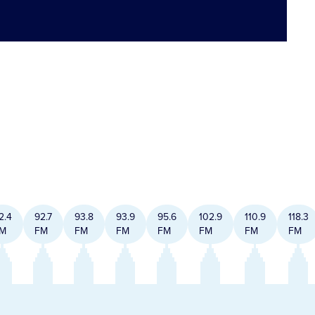
2.4
92.7
93.8
93.9
95.6
102.9
110.9
118.3
M
FM
FM
FM
FM
FM
FM
FM