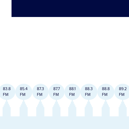
83.8
85.4
87.3
87.7
88.1
88.3
88.8
89.2
FM
FM
FM
FM
FM
FM
FM
FM