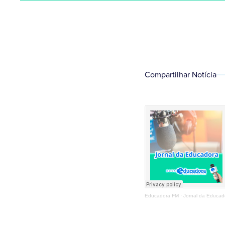
Compartilhar Notícia
Educadora FM
·
Jornal da Educad