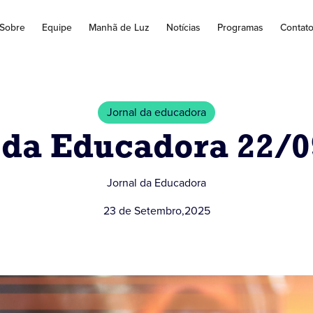
Sobre
Equipe
Manhã de Luz
Notícias
Programas
Contat
Jornal da educadora
 da Educadora 22/
Jornal da Educadora
23 de Setembro
,
2025