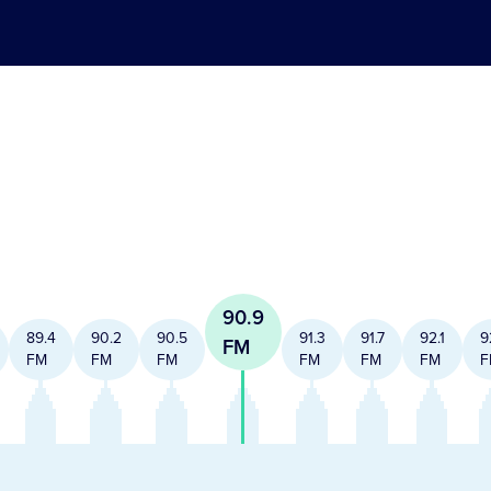
90.9
89.4
90.2
90.5
91.3
91.7
92.1
9
FM
FM
FM
FM
FM
FM
FM
F