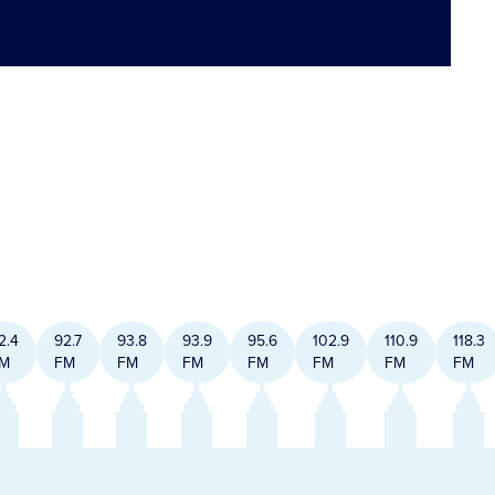
2.4
92.7
93.8
93.9
95.6
102.9
110.9
118.3
M
FM
FM
FM
FM
FM
FM
FM