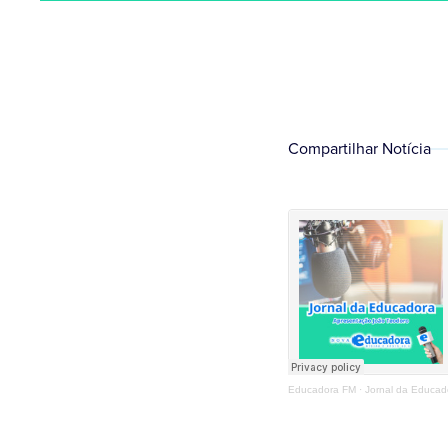
Compartilhar Notícia
Educadora FM
·
Jornal da Educad