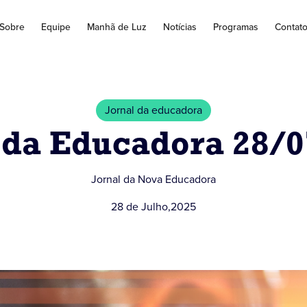
Sobre
Equipe
Manhã de Luz
Notícias
Programas
Contat
Jornal da educadora
 da Educadora 28/
Jornal da Nova Educadora
28 de Julho
,
2025