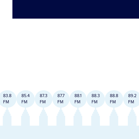
83.8
85.4
87.3
87.7
88.1
88.3
88.8
89.2
FM
FM
FM
FM
FM
FM
FM
FM