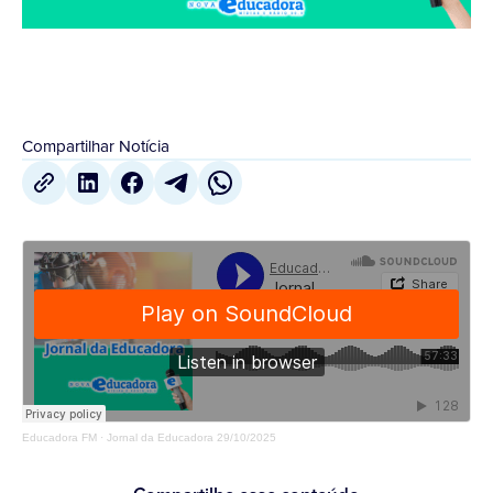
Compartilhar Notícia
Educadora FM
·
Jornal da Educadora 29/10/2025