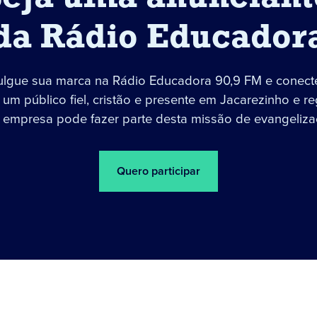
da Rádio Educador
ulgue sua marca na Rádio Educadora 90,9 FM e conect
um público fiel, cristão e presente em Jacarezinho e re
 empresa pode fazer parte desta missão de evangeliza
Quero participar