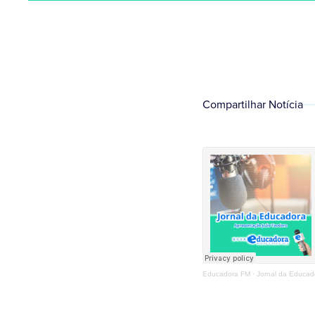
Compartilhar Notícia
Educadora FM
·
Jornal da Educad