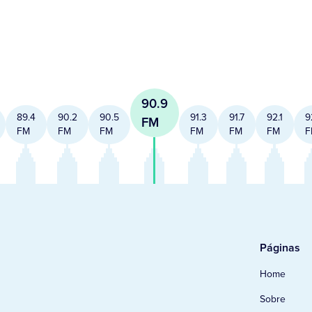
90.9
89.4
90.2
90.5
91.3
91.7
92.1
9
FM
FM
FM
FM
FM
FM
FM
F
Páginas
Home
Sobre