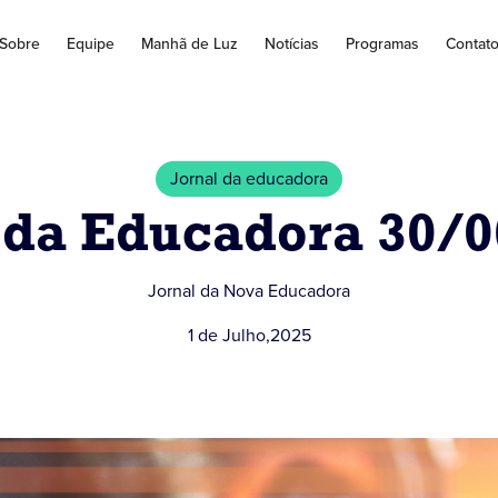
Sobre
Equipe
Manhã de Luz
Notícias
Programas
Contat
Jornal da educadora
 da Educadora 30/
Jornal da Nova Educadora
1 de Julho
,
2025