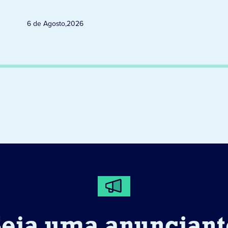
6 de Agosto
,
2026
Seja uma anunciant