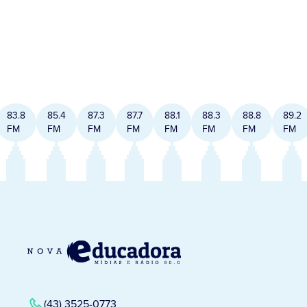
83.8
85.4
87.3
87.7
88.1
88.3
88.8
89.2
FM
FM
FM
FM
FM
FM
FM
FM
(43) 3525-0773