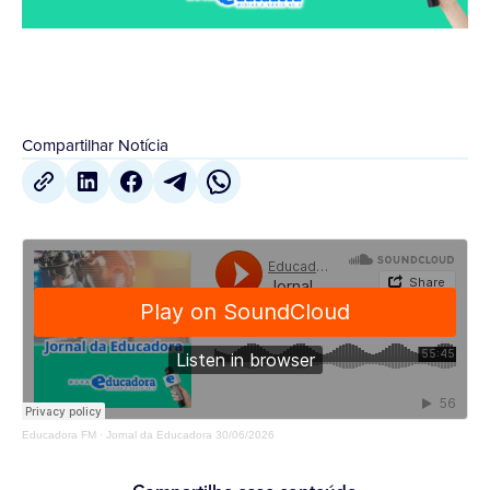
Compartilhar Notícia
Educadora FM
·
Jornal da Educadora 30/06/2026