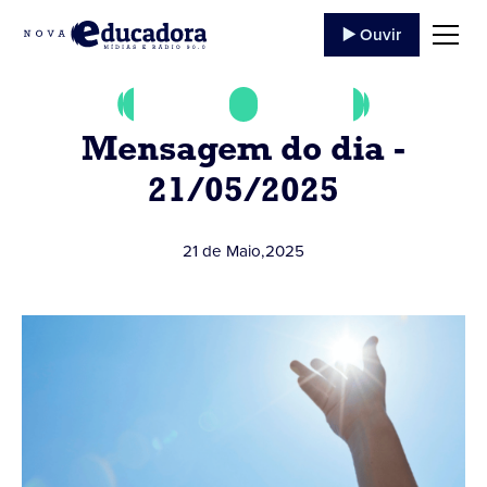
▶️ Ouvir
Mensagem do dia -
21/05/2025
21 de Maio
,
2025