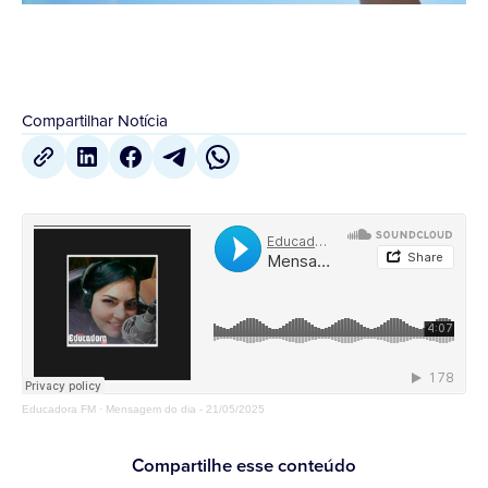
Compartilhar Notícia
Educadora FM
·
Mensagem do dia - 21/05/2025
Compartilhe esse conteúdo